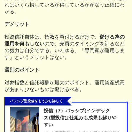
ればいくら損しているか得しているかかなり正確にわ
かる。
デメリット
投資信託自体は、指数を買付けるだけで、
儲ける為の
運用を何もしない
ので、売買のタイミングを計るなど
の努力は自分でする。いわゆる、「専門家が運用しま
す」というメリットはない。
選別のポイント
対象指数と信託報酬が最大のポイント。運用資産残高
があまり少ないものは避けるべき。
パッシブ型投信をもう少し詳しく
投信（7）パッシブ(インデック
ス)型投信は仕組みも成果も解りや
すい