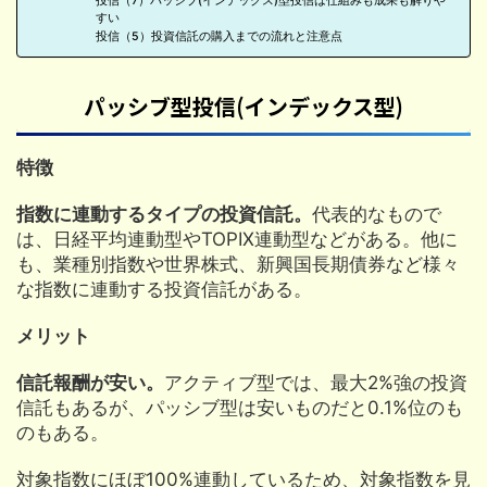
投信（7）パッシブ(インデックス)型投信は仕組みも成果も解りや
すい
投信（5）投資信託の購入までの流れと注意点
パッシブ型投信(インデックス型)
特徴
指数に連動するタイプの投資信託。
代表的なもので
は、日経平均連動型やTOPIX連動型などがある。他に
も、業種別指数や世界株式、新興国長期債券など様々
な指数に連動する投資信託がある。
メリット
信託報酬が安い。
アクティブ型では、最大2%強の投資
信託もあるが、パッシブ型は安いものだと0.1%位のも
のもある。
対象指数にほぼ100%連動しているため、対象指数を見