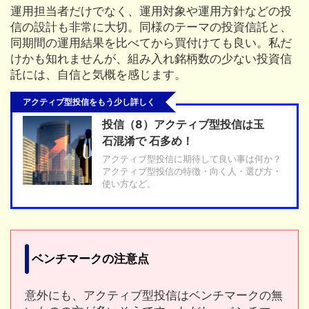
運用担当者だけでなく、運用対象や運用方針などの投
信の設計も非常に大切。同様のテーマの投資信託と、
同期間の運用結果を比べてから買付けても良い。私だ
けかも知れませんが、組み入れ銘柄数の少ない投資信
託には、自信と気概を感じます。
アクティブ型投信をもう少し詳しく
投信（8）アクティブ型投信は玉
石混淆で 石多め！
アクティブ型投信に期待して良い事は何か？
アクティブ型投信の特徴・向く人・選び方・
使い方など。
ベンチマークの注意点
意外にも、アクティブ型投信はベンチマークの無