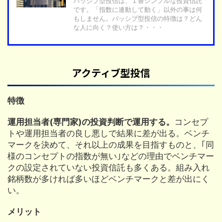
パッシブ型投信は、１番シンプルな投資信託
です。「指数に連動して動く」以外の事は何
もしません。パッシブ型投信の特徴は？どん
な人に向く？使い方は？・・・
アクティブ型投信
特徴
運用担当者(専門家)の投資判断で運用する。
コンセプ
トや運用担当者の良し悪しで結果に差が出る。ベンチ
マークを決めて、それ以上の成果を目指すものと、｢同
様のコンセプトの指数が無い｣などの理由でベンチマー
クの設定されていない投資信託も多くある。組み入れ
銘柄数が多ければ多いほどベンチマークと差が出にく
い。
メリット