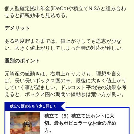
個人型確定拠出年金(iDeCo)や積立てNISAと組み合わ
せると節税効果も見込める。
デメリット
ある程度貯まるまでは、値上がりしても恩恵が少な
い。大きく値上がりしてしまった時の対応が難しい。
選別のポイント
元資産の値動きは、右肩上がりよりも、理想を言え
ば、長い長いボックス圏の末、最後に大きく値上がり
していく事が望ましい。ドルコスト平均法の効果を考
えると、ボックス圏の期間の値動きは荒い方が良い。
積立て投資をもう少し詳しく
積立て（5）積立てはホントに大
切。最もポピュラーなお金の貯め
方。