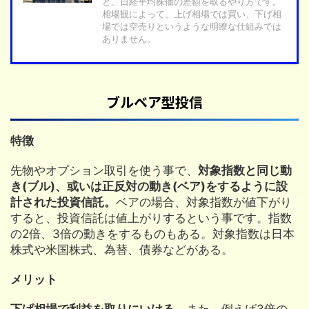
と、日経平均株価の差額を取るやり方です。
相場観によって、上げ相場では買い、下げ相
場では空売りというような明瞭な仕組みでは
ありません。
ブルベア型投信
特徴
先物やオプション取引を使う事で、
対象指数と同じ動
き(ブル)、或いは正反対の動き(ベア)をするように設
計された投資信託。
ベアの場合、対象指数が値下がり
すると、投資信託は値上がりするという事です。指数
の2倍、3倍の動きをするものもある。対象指数は日本
株式や米国株式、為替、債券などがある。
メリット