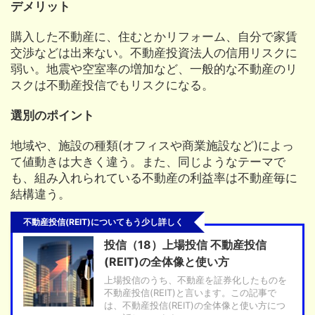
デメリット
購入した不動産に、住むとかリフォーム、自分で家賃
交渉などは出来ない。不動産投資法人の信用リスクに
弱い。地震や空室率の増加など、一般的な不動産のリ
スクは不動産投信でもリスクになる。
選別のポイント
地域や、施設の種類(オフィスや商業施設など)によっ
て値動きは大きく違う。また、同じようなテーマで
も、組み入れられている不動産の利益率は不動産毎に
結構違う。
不動産投信(REIT)についてもう少し詳しく
投信（18）上場投信 不動産投信
(REIT)の全体像と使い方
上場投信のうち、不動産を証券化したものを
不動産投信(REIT)と言います。この記事で
は、不動産投信(REIT)の全体像と使い方につ