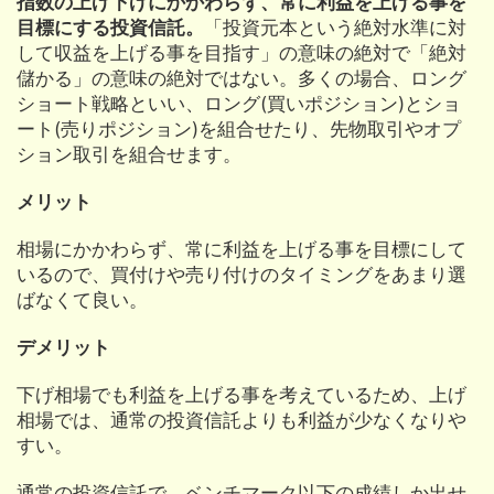
指数の上げ下げにかかわらず、常に利益を上げる事を
目標にする投資信託。
「投資元本という絶対水準に対
して収益を上げる事を目指す」の意味の絶対で「絶対
儲かる」の意味の絶対ではない。多くの場合、ロング
ショート戦略といい、ロング(買いポジション)とショ
ート(売りポジション)を組合せたり、先物取引やオプ
ション取引を組合せます。
メリット
相場にかかわらず、常に利益を上げる事を目標にして
いるので、買付けや売り付けのタイミングをあまり選
ばなくて良い。
デメリット
下げ相場でも利益を上げる事を考えているため、上げ
相場では、通常の投資信託よりも利益が少なくなりや
すい。
通常の投資信託で、ベンチマーク以下の成績しか出せ