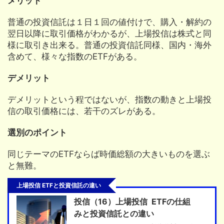
メリット
普通の投資信託は１日１回の値付けで、購入・解約の
翌日以降に取引価格がわかるが、上場投信は株式と同
様に取引き出来る。普通の投資信託同様、国内・海外
含めて、様々な指数のETFがある。
デメリット
デメリットという程ではないが、指数の動きと上場投
信の取引価格には、若干のズレがある。
選別のポイント
同じテーマのETFならば時価総額の大きいものを選ぶ
と無難。
上場投信 ETFと投資信託の違い
投信（16）上場投信 ETFの仕組
みと投資信託との違い