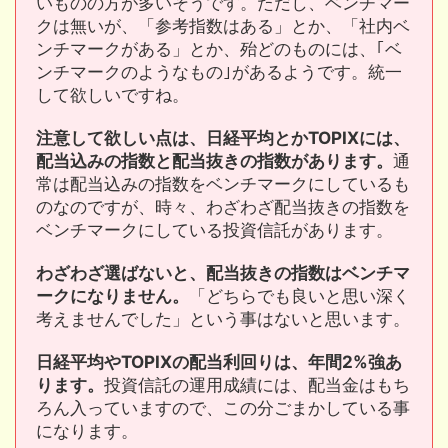
いものの方が多いそうです。ただし、ベンチマー
クは無いが、「参考指数はある」とか、「社内ベ
ンチマークがある」とか、殆どのものには、｢ベ
ンチマークのようなもの｣があるようです。統一
して欲しいですね。
注意して欲しい点は、日経平均とかTOPIXには、
配当込みの指数と配当抜きの指数があります。
通
常は配当込みの指数をベンチマークにしているも
のなのですが、時々、わざわざ配当抜きの指数を
ベンチマークにしている投資信託があります。
わざわざ選ばないと、配当抜きの指数はベンチマ
ークになりません。
「どちらでも良いと思い深く
考えませんでした」という事はないと思います。
日経平均やTOPIXの配当利回りは、年間2%強あ
ります。
投資信託の運用成績には、配当金はもち
ろん入っていますので、この分ごまかしている事
になります。