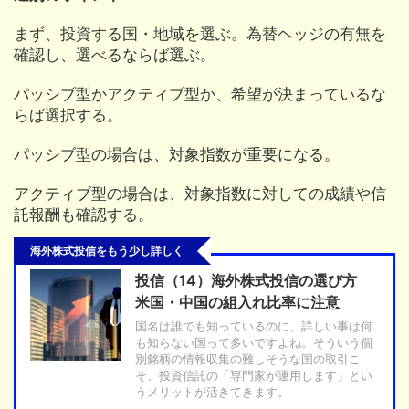
まず、投資する国・地域を選ぶ。為替ヘッジの有無を
確認し、選べるならば選ぶ。
パッシブ型かアクティブ型か、希望が決まっているな
らば選択する。
パッシブ型の場合は、対象指数が重要になる。
アクティブ型の場合は、対象指数に対しての成績や信
託報酬も確認する。
海外株式投信をもう少し詳しく
投信（14）海外株式投信の選び方
米国・中国の組入れ比率に注意
国名は誰でも知っているのに、詳しい事は何
も知らない国って多いですよね。そういう個
別銘柄の情報収集の難しそうな国の取引こ
そ、投資信託の「専門家が運用します」とい
うメリットが活きてきます。