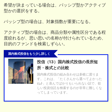
希望が決まっている場合は、パッシブ型かアクティブ
型かの選択をする。
パッシブ型の場合は、対象指数が重要になる。
アクティブ型の場合は、商品分類や属性区分である程
度絞れるが、思い思いの名称が付けられているため、
目的のファンドを検索しずらい。
国内株式投信をもう少し詳しく
投信（13）国内株式投信の長所短
所・株式との比較
国内株式投信の組み合わせは多岐に渡りま
す。これは、「たくさんから選べてよかった
ね♪」と喜んでばかりもいられない話で、欲
しい投資信託を検索するのが非常に難しくな
ってしまっています。