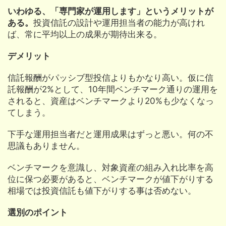
いわゆる、「専門家が運用します」というメリットが
ある。
投資信託の設計や運用担当者の能力が高けれ
ば、常に平均以上の成果が期待出来る。
デメリット
信託報酬がパッシブ型投信よりもかなり高い。仮に信
託報酬が2%として、10年間ベンチマーク通りの運用を
されると、資産はベンチマークより20%も少なくなっ
てしまう。
下手な運用担当者だと運用成果はずっと悪い。何の不
思議もありません。
ベンチマークを意識し、対象資産の組み入れ比率を高
位に保つ必要があると、ベンチマークが値下がりする
相場では投資信託も値下がりする事は否めない。
選別のポイント