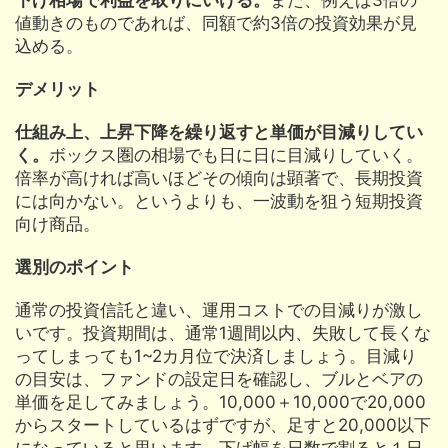
下げ相場で利益を取りにいける。
また、例えば3倍の
値動きのものであれば、同額で約3倍の投資効果が見
込める。
デメリット
仕組み上、上昇下降を繰り返すと単価が目減りしてい
く。
ボックス圏の相場でも日に日に目減りしていく。
倍率が高ければ高いほどその傾向は顕著で、長期投資
には向かない。というよりも、一波動を狙う短期投資
向け商品。
選別のポイント
通常の投資信託と違い、運用コストでの目減りが激し
いです。投資期間は、通常1週間以内、失敗して長くな
ってしまっても1~2カ月位で決済しましょう。目減り
の目安は、ファンドの設定日を確認し、ブルとベアの
単価を足してみましょう。10,000＋10,000で20,000
からスタートしているはずですが、足すと20,000以下