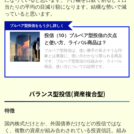
になっていると思います。下げ幅を日数で割ると１日
当たりの平均の目減り額になります。結構な勢いで減
っていると思います。
ブルベア型投信をもう少し詳しく
投信（10）ブルベア型投信の欠点
と使い方、ライバル商品は？
ブルベア型投信は、使い勝手の良さそうな印
象とは裏腹に、使い方がかなり限られる商品
です。ブルベア型投信の仕組みや、ライバル
商品、使い方についての説明です。
バランス型投信(資産複合型)
特徴
国内株式だけとか、外国債券だけなどの投信ではな
く、複数の資産が組み合わされている投資信託。組み