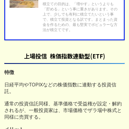
積立ての目的は、「増やす」というよりも
「貯める」という事に重きがあります。その
上で、少しでも有利に積立てたいという事
で、積立て投資となる訳です。まとまった資
金を作るための、最も堅実でポピュラーな方
法が積立てです。
上場投信 株価指数連動型(ETF)
特徴
日経平均やTOPIXなどの株価指数に連動する投資信
託。
通常の投資信託同様、基準価格で受益権が設定・解約
されるが、一般投資家は、市場価格でザラ場中株式と
同様に売買する。