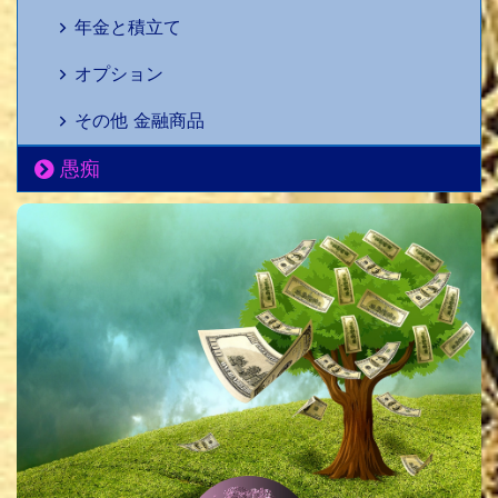
年金と積立て
オプション
その他 金融商品
愚痴