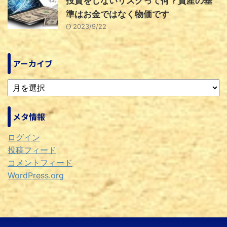
投資をしないリスクって何？資産の基
準はお金ではなく物価です
2023/9/22
アーカイブ
メタ情報
ログイン
投稿フィード
コメントフィード
WordPress.org