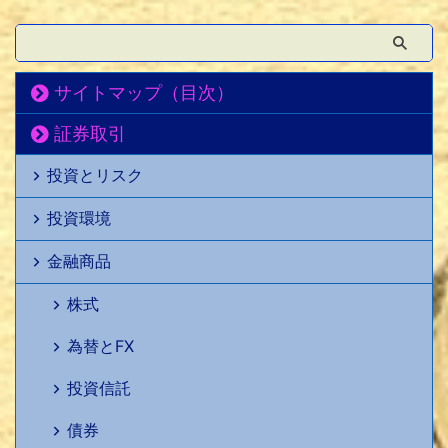
サイトマップ（目次）
証券取引
投資とリスク
投資環境
金融商品
株式
為替とFX
投資信託
債券