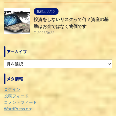
投資とリスク
投資をしないリスクって何？資産の基
準はお金ではなく物価です
2023/9/22
アーカイブ
メタ情報
ログイン
投稿フィード
コメントフィード
WordPress.org