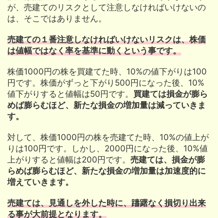
が、売建てのリスクとして注意しなければいけないの
は、そこではありません。
売建ての１番注意しなければいけないリスクは、株価
は値幅ではなく率を基準に動くという事です。
株価1000円の株を買建てた時、10%の値下がりは100
円です。株価がずっと下がり500円になった後、10%
値下がりすると値幅は50円です。
買建ては損金が膨ら
めば膨らむほど、新たな損金の増加量は減っていきま
す。
対して、株価1000円の株を売建てた時、10%の値上が
りは100円です。しかし、2000円になった後、10%値
上がりすると値幅は200円です。
売建ては、損金が膨
らめば膨らむほど、新たな損金の増加量は加速度的に
増えていきます。
売建ては、見通しを外した時に、躊躇なく損切り出来
る事が大前提となります。