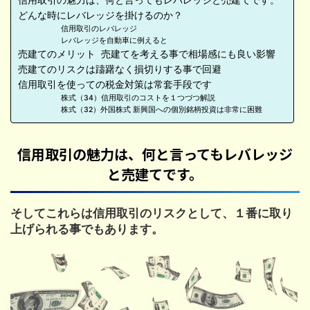
どんな時にレバレッジを掛けるのか？
信用取引のレバレッジ
レバレッジを自動車に例えると
売建てのメリット 売建てを考える事で相場感にも良い影響
売建てのリスクは躊躇なく損切りする事で回避
信用取引を使っての税金対策は常套手段です
株式（34）信用取引のコストを１つづつ解説
株式（32）外国株式 新興国への個別銘柄投資は非常に困難
信用取引の魅力は、何と言ってもレバレッジ
と売建てです。
そしてこれらは信用取引のリスクとして、１番に取り
上げられる事でもあります。