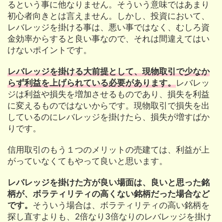
るという事に他なりません。そういう意味ではあまり
初心者向きとは言えません。しかし、投資において、
レバレッジを掛ける事は、悪い事ではなく、むしろ資
金効率からすると良い事なので、それは間違えてはい
けないポイントです。
レバレッジを掛ける大前提として、現物取引で少なか
らず利益を上げられている必要があります。
レバレッ
ジは利益や損失を増加させるものであり、損失を利益
に変えるものではないからです。現物取引で損失を出
しているのにレバレッジを掛けたら、損失が増すばか
りです。
信用取引のもう１つのメリットの売建ては、利益が上
がっていなくてもやって良いと思います。
レバレッジを掛けた方が良い場面は、良いと思った銘
柄が、ボラティリティの高くない銘柄だった場合など
です。
そういう場合は、ボラティリティの高い銘柄を
探し直すよりも、2倍なり3倍なりのレバレッジを掛け