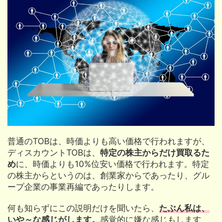
普通のTOBは、時価よりも高い価格で行われますが、
ディスカウントTOBは、
特定の株主からだけ買取るた
め
に、時価よりも10%位安い価格で行われます。特定
の株主からというのは、創業家からであったり、グル
ープ企業の事業再編であったりします。
何も知らずにこの説明だけを聞いたら、
たぶん私は、
いや～な感じがします。
感覚的に嫌な感じもします