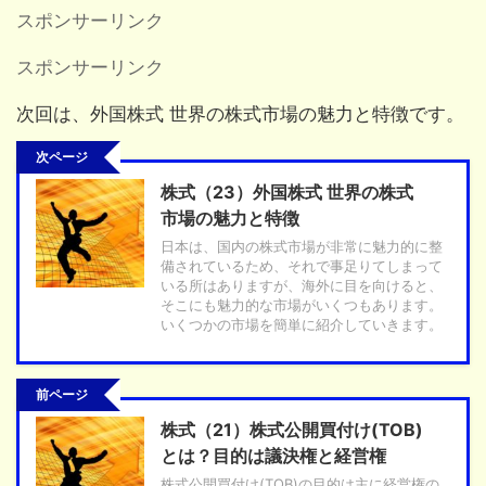
スポンサーリンク
スポンサーリンク
次回は、外国株式 世界の株式市場の魅力と特徴です。
次ページ
株式（23）外国株式 世界の株式
市場の魅力と特徴
日本は、国内の株式市場が非常に魅力的に整
備されているため、それで事足りてしまって
いる所はありますが、海外に目を向けると、
そこにも魅力的な市場がいくつもあります。
いくつかの市場を簡単に紹介していきます。
前ページ
株式（21）株式公開買付け(TOB)
とは？目的は議決権と経営権
株式公開買付け(TOB)の目的は主に経営権の