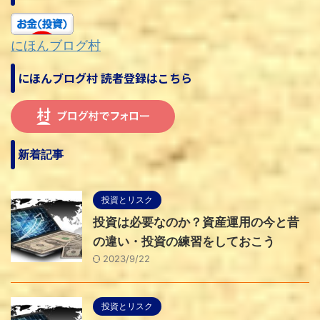
にほんブログ村
にほんブログ村 読者登録はこちら
新着記事
投資とリスク
投資は必要なのか？資産運用の今と昔
の違い・投資の練習をしておこう
2023/9/22
投資とリスク