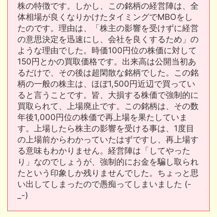
株の特徴です。しかし、この銘柄の経営陣は、全
体相場が良くなりかけたタイミングでMBOをし
たのです。理由は、「株主の影響を受けずに経営
の意思決定を迅速にし、会社を良くするため」の
ような理由でした。時価100円位の株価に対して
150円とかの買取価格です。出来高は公開当初あ
るだけで、その後は超閑散な銘柄でした。この銘
柄の一般の株主は、ほぼ1,500円近辺で買ってい
ると言うことです。皆、大損する株価で強制的に
買取られて、上場廃止です。この銘柄は、その数
年後1,000円位の株価で再上場を果たしていま
す。上場したら株主の影響を受ける事は、1度目
の上場前からわかっていたはずですし、再上場す
る意味もわかりません。経営陣は「してやった
り」なのでしょうが、強制的にお金を騙し取られ
たという印象しか残りませんでした。ちょっと思
い出してしまったので愚痴ってしまいました (-
_-)