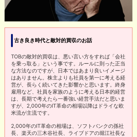
古き良き時代と敵対的買収のお話
TOBの敵対的買収は、悪い言い方をすれば「会社
を乗っ取る」という事です。ルールに則った正当
な方法なのですが、日本ではあまり良いイメージ
はありません。株主よりも社員を第一に考える経
営が、長らく続いてきた影響かと思います。終身
雇用など、社員を家族のように考える日本的経営
は、長期で考えたら一番強い経営手法だと思いま
すが、2,000年のIT革命の相場以降はドライな欧
米流が主流です。
2,000年のIT革命の相場は、ソフトバンクの孫社
長、楽天の三木谷社長、ライブドアの堀江社長な