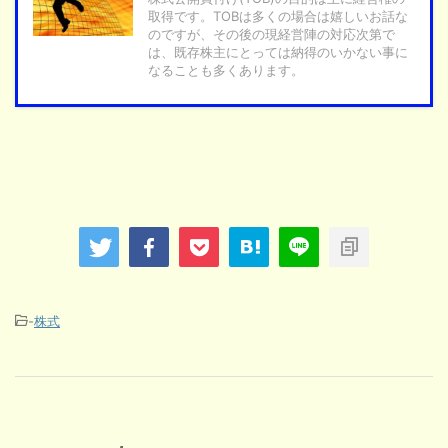
取得です。TOBは多くの場合は嬉しいお話な
のですが、その後の現経営陣の対応次第で
は、既存株主にとっては納得のいかない事に
なることも多くあります。
-
株式