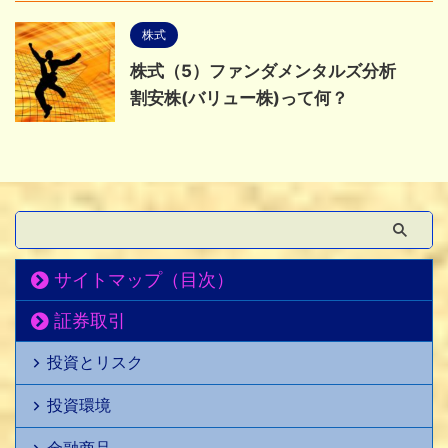
株式
株式（5）ファンダメンタルズ分析
割安株(バリュー株)って何？
サイトマップ（目次）
証券取引
投資とリスク
投資環境