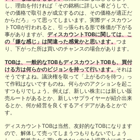
し、理由を付ければ「その銘柄に詳しい者どうしで、
その価格で取引きが成立するのは、その価格が適正だ
からだろ」って思ってしまいます。実際ディスカウン
トTOBが行われると、引っ張られる形で株価が下がる
事がありますが、
ディスカウントTOBに関しては、こ
の「嫌な感じ」は間違った感覚かと思います。
つま
り、下がった所は買いのチャンスの場合があります。
TOBは、一般的なTOBもディスカウントTOBも、買付
ける方は何らかのビジョンを持って行います。
それは
そうですよね。議決権を取って「上がるのを待つ」っ
て作戦はないですものね。何らかのアクションを起こ
すつもりでしょう。例えば、新しい株主には新しい販
売ルートがあるとか、新しいサプライヤーが紹介出来
るとか、何か経営を良くするアイデアがあるとかで
す。
ディスカウントTOBは当然、友好的なTOBになります
ので、解体して売ってしまうつもりもないでしょう