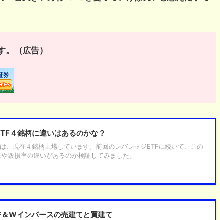
す。（広告）
ETF４銘柄に違いはあるのかな？
Fは、現在４銘柄上場しています。前回のレバレッジETFに続いて、この
果や毀損率の違いがあるのか検証してみました。
ジ＆Wインバースの売建てと買建て