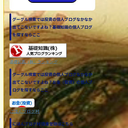
グーグル検索では投資の個人ブログなかなか
出てこないですよね？基礎知識の個人ブログ
を探すならここ
基礎知識（株）ランキング
グーグル検索では投資の個人ブログなかなか
出てこないですよね？お金（投資）の個人ブ
ログを探すならここ
にほんブログ村
にほんブログ村 読者登録はこちら