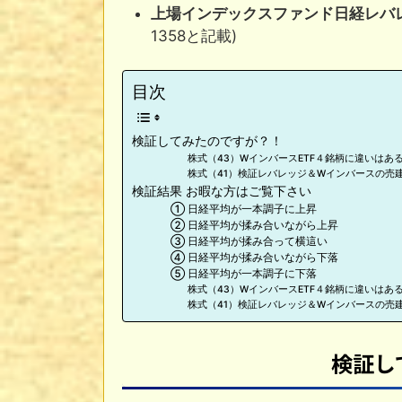
上場インデックスファンド日経レバ
1358と記載)
目次
検証してみたのですが？！
株式（43）WインバースETF４銘柄に違いはあ
株式（41）検証レバレッジ＆Wインバースの売
検証結果 お暇な方はご覧下さい
① 日経平均が一本調子に上昇
② 日経平均が揉み合いながら上昇
③ 日経平均が揉み合って横這い
④ 日経平均が揉み合いながら下落
⑤ 日経平均が一本調子に下落
株式（43）WインバースETF４銘柄に違いはあ
株式（41）検証レバレッジ＆Wインバースの売
検証し