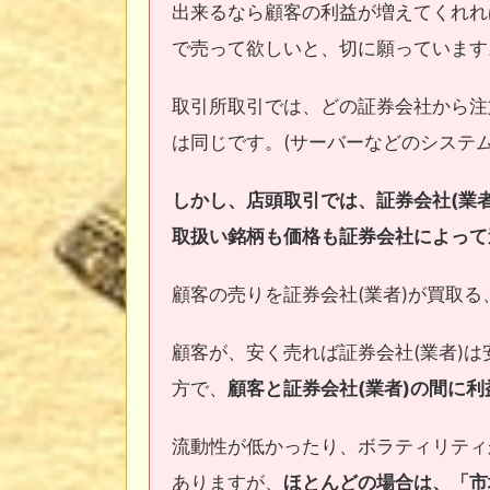
出来るなら顧客の利益が増えてくれれ
で売って欲しいと、切に願っています
取引所取引では、どの証券会社から注
は同じです。(サーバーなどのシステ
しかし、店頭取引では、証券会社(業
取扱い銘柄も価格も証券会社によって
顧客の売りを証券会社(業者)が買取
顧客が、安く売れば証券会社(業者)
方で、
顧客と証券会社(業者)の間に
流動性が低かったり、ボラティリティ
ありますが、
ほとんどの場合は、「市