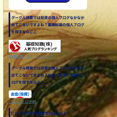
グーグル検索では投資の個人ブログなかなか
出てこないですよね？基礎知識の個人ブログ
を探すならここ
基礎知識（株）ランキング
グーグル検索では投資の個人ブログなかなか
出てこないですよね？お金（投資）の個人ブ
ログを探すならここ
にほんブログ村
にほんブログ村 読者登録はこちら