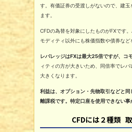
す。有価証券の受渡しがないので、建玉
ます。
CFDの為替を対象にしたものがFXです。
モディティ以外にも株価指数や債券など
レバレッジはFXは最大25倍ですが、コモ
ィティの方が大きいため、同倍率でレバ
大きくなります。
利益は、オプション・先物取引などと同じ
離課税です。特定口座を使用できない事
CFDには２種類 