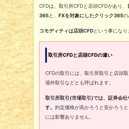
CFDは、取引所CFDと店頭CFDがあり、
365
と、
FXを対象にしたクリック365
の
コモディティは店頭CFD
という事になり
取引所CFDと店頭CFDの違い
CFDの取引には、取引所取引と店頭
場外取引などとも呼ばれます。
取引所取引(市場取引)では、証券会
す。
約定価格が高かろうと安かろうと
には影響ありません。