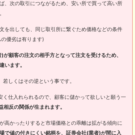
ば、次の取引につながるため、安い所で買って高い所
。
文を出しても、同じ取引所に繋ぐため価格などの条件
ムの優劣は有ります)
者)が顧客の注文の相手方となって注文を受けるため、
違います。
る、若しくはその逆という事です。
は安く仕入れられるので、顧客に儲かって欲しいと願う一
利益相反の関係が生まれます。
が高かったりすると市場価格との乖離は拡がる傾向に
場で値の付きにくい銘柄を、証券会社(業者)が間に入