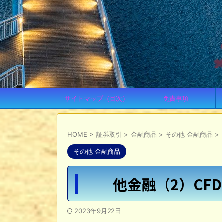
サイトマップ（目次）
免責事項
HOME
>
証券取引
>
金融商品
>
その他 金融商品
>
その他 金融商品
他金融（2）CF
2023年9月22日