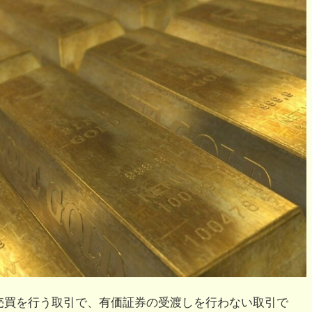
て売買を行う取引で、有価証券の受渡しを行わない取引で