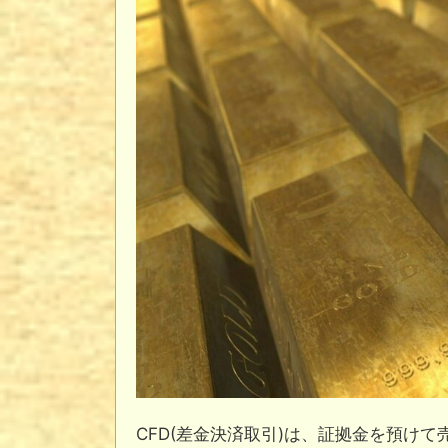
CFD(差金決済取引)は、証拠金を預け