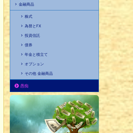
金融商品
株式
為替とFX
投資信託
債券
年金と積立て
オプション
その他 金融商品
愚痴