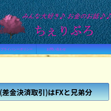
プライバシーポリシー
お問い合わせ
D(差金決済取引)はFXと兄弟分