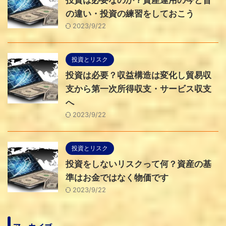
投資は必要なのか？資産運用の今と昔
の違い・投資の練習をしておこう
2023/9/22
投資とリスク
投資は必要？収益構造は変化し貿易収
支から第一次所得収支・サービス収支
へ
2023/9/22
投資とリスク
投資をしないリスクって何？資産の基
準はお金ではなく物価です
2023/9/22