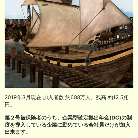
2019年3月現在 加入者数 約688万人。残高 約12.5兆
円。
第２号被保険者のうち、企業型確定拠出年金(DC)の制
度を導入している企業に勤めている会社員だけが加入
出来ます。