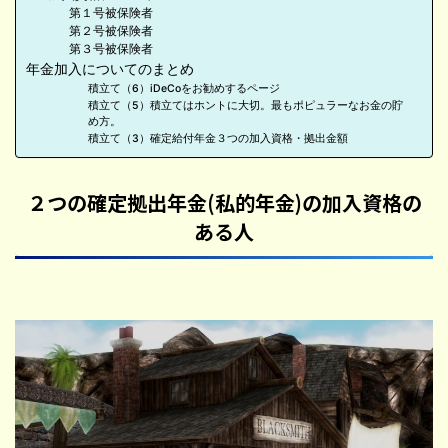
第１号被保険者
第２号被保険者
第３号被保険者
年金加入についてのまとめ
積立て（6）iDeCoをお勧めするページ
積立て（5）積立てはホントに大切。最もポピュラーなお金の貯
め方。
積立て（3）確定給付年金３つの加入資格・拠出金額
２つの確定拠出年金(私的年金)の加入資格の
ある人