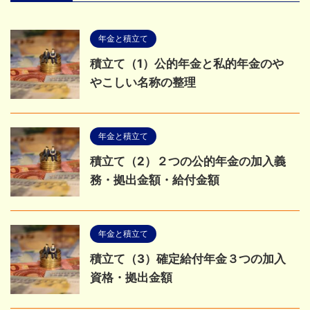
年金と積立て
積立て（1）公的年金と私的年金のや
やこしい名称の整理
年金と積立て
積立て（2）２つの公的年金の加入義
務・拠出金額・給付金額
年金と積立て
積立て（3）確定給付年金３つの加入
資格・拠出金額