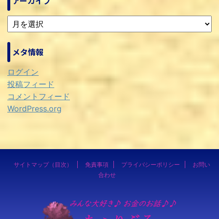
アーカイブ
メタ情報
ログイン
投稿フィード
コメントフィード
WordPress.org
サイトマップ（目次）
免責事項
プライバシーポリシー
お問い
合わせ