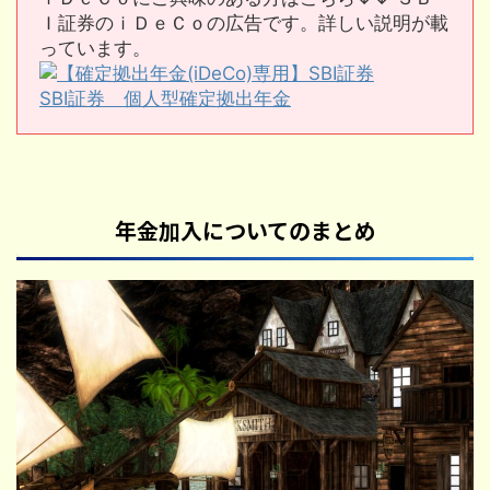
Ｉ証券のｉＤｅＣｏの広告です。詳しい説明が載
っています。
SBI証券 個人型確定拠出年金
年金加入についてのまとめ