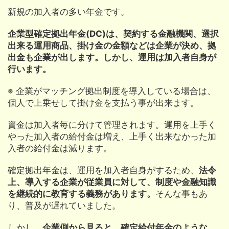
新規の加入者の多い年金です。
企業型確定拠出年金(DC)は、契約する金融機関、選択
出来る運用商品、掛け金の金額などは企業が決め、拠
出金も企業が出します。しかし、運用は加入者自身が
行います。
※ 企業がマッチング拠出制度を導入している場合は、
個人で上乗せして掛け金を支払う事が出来ます。
資金は加入者毎に分けて管理されます。運用を上手く
やった加入者の給付金は増え、上手く出来なかった加
入者の給付金は減ります。
確定拠出年金は、運用を加入者自身がするため、
法令
上、導入する企業が従業員に対して、制度や金融知識
を継続的に教育する義務があります。
そんな事もあ
り、普及が遅れていました。
しかし、
企業側から見ると、確定給付年金のような、