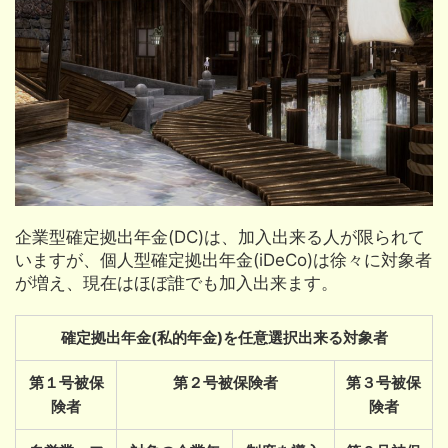
企業型確定拠出年金(DC)は、加入出来る人が限られて
いますが、個人型確定拠出年金(iDeCo)は徐々に対象者
が増え、現在はほぼ誰でも加入出来ます。
確定拠出年金(私的年金)を任意選択出来る対象者
第１号被保
第２号被保険者
第３号被保
険者
険者