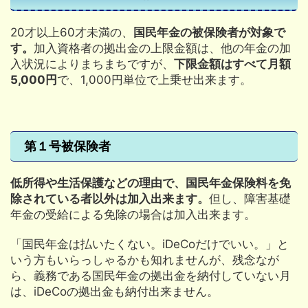
20才以上60才未満の、
国民年金の被保険者が対象で
す。
加入資格者の拠出金の上限金額は、他の年金の加
入状況によりまちまちですが、
下限金額はすべて月額
5,000円
で、1,000円単位で上乗せ出来ます。
第１号被保険者
低所得や生活保護などの理由で、国民年金保険料を免
除されている者以外は加入出来ます。
但し、障害基礎
年金の受給による免除の場合は加入出来ます。
「国民年金は払いたくない。iDeCoだけでいい。」と
いう方もいらっしゃるかも知れませんが、残念なが
ら、義務である国民年金の拠出金を納付していない月
は、iDeCoの拠出金も納付出来ません。