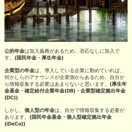
公的年金
は加入義務があるため、否応なしに加入で
す。
(国民年金・厚生年金)
企業型の年金
は、導入している企業に勤めていれば、
何かしらのアナウンスが企業側からあるため、自分か
ら情報収集する必要はあまりないと思います。
(厚生年
金基金・確定給付企業年金(DB)・企業型確定拠出年金
(DC))
しかし、
個人型の年金
は、自分で情報収集する必要が
あります。
(国民年金基金・個人型確定拠出年金
(iDeCo))