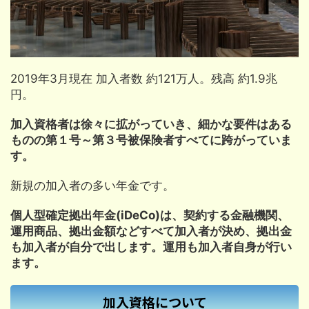
2019年3月現在 加入者数 約121万人。残高 約1.9兆
円。
加入資格者は徐々に拡がっていき、細かな要件はある
ものの第１号～第３号被保険者すべてに跨がっていま
す。
新規の加入者の多い年金です。
個人型確定拠出年金(iDeCo)は、契約する金融機関、
運用商品、拠出金額などすべて加入者が決め、拠出金
も加入者が自分で出します。運用も加入者自身が行い
ます。
加入資格について