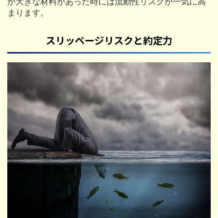
か大きな材料があった時には流動性リスクが一気に高
まります。
スリッページリスクと約定力