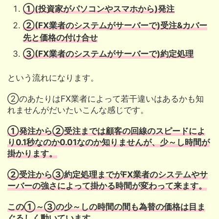
①(投資家がパソコンやスマホから)発注
②(FX業者のシステムがサーバーで)受注&カバー
先と価格の付け合せ
③(FX業者のシステムがサーバーで)約定処理
という流れになります。
②のあたりはFX業者によって若干違いはあるかも知
れませんがだいたいこんな感じです。
①発注から②受注までは顧客の回線のスピードによ
り0.1秒なのか0.01なのか知りませんが、少～し時間が
掛かります。
②受注から③約定処理までがFX業者のシステムやサ
ーバーの強さによって掛かる時間が変わって来ます。
この①～③の少～しの時間の間も為替の価格は目ま
ぐるしく動いています。