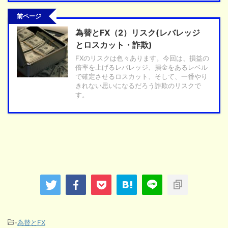
前ページ
為替とFX（2）リスク(レバレッジ
とロスカット・詐欺)
FXのリスクは色々あります。今回は、損益の
倍率を上げるレバレッジ、損金をあるレベル
で確定させるロスカット、そして、一番やり
きれない思いになるだろう詐欺のリスクで
す。
-
為替とFX