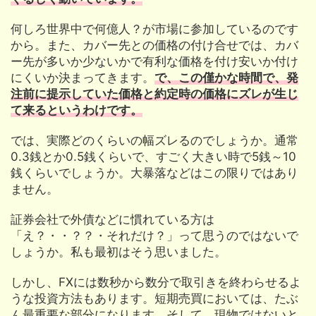
何しろ世界中で何億人？が市場に参加しているのです
から。また、カバー先との価格の付け合せでは、カバ
ー先が多いか少ないかで有利な価格を付け安いか付け
にくいか決まってきます。
で、この僅かな時間で、発
注前に提示していた価格と約定時の価格にズレが生じ
て来るというわけです。
では、実際どのくらいの幅ズレるのでしょうか。通常
0.3銭とか0.5銭くらいで、すごく大きい時で5銭～10
銭くらいでしょうか。大暴落などはこの限りではあり
ません。
証券会社で外債などに慣れている方は
「え？・・？？・それだけ？」って思うのではないで
しょうか。私も最初はそう思いました。
しかし、FXには数秒から数分で取引きを終わらせるよ
うな投資方法もあります。短期売買においては、たぶ
ん最重要な部分になります。そして、現物ではないと