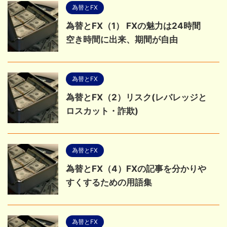
為替とFX
為替とFX（1） FXの魅力は24時間
空き時間に出来、期間が自由
為替とFX
為替とFX（2）リスク(レバレッジと
ロスカット・詐欺)
為替とFX
為替とFX（4）FXの記事を分かりや
すくするための用語集
為替とFX