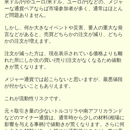
米ドル/円やユーロ/米ドル、ユーロ/円などの、メジャ
ーな通貨ペアならば市場参加者が多く、通常はほとん
ど問題ありません。
しかし、何か大きなイベントや災害、要人の重大な発
言などがあると、売買どちらかの注文が減り、どちら
かの注文が増えます。
注文が減った方は、現在表示されている価格よりも離
れた所にしか次の買い(売り)注文がなくなるため値動
きが荒くなります。
メジャー通貨では起こらないと思いますが、最悪値段
が付かないこともありえます。
これが流動性リスクです。
元々取引き量の少ないトルコリラや南アフリカランド
などのマイナー通貨は、通常時から少しの材料(相場に
影響を与える事柄)で値動きが荒くなります。さらに何