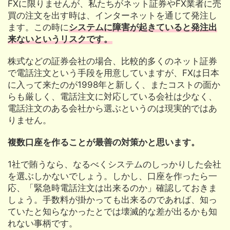
FXに限りませんが、私たちがネット証券やFX業者に売
買の注文を出す時は、インターネットを通じて発注し
ます。この時に
システムに障害が起きていると発注出
来ないというリスクです。
株式などの証券会社の場合、比較的多くのネット証券
で電話注文という手段を用意していますが、FXは日本
に入って来たのが1998年と新しく、またコストの面か
らも厳しく、電話注文に対応している会社は少なく、
電話注文のある会社から選ぶというのは現実的ではあ
りません。
複数口座を作ることが最善の対策かと思います。
1社で賄うなら、なるべくシステムのしっかりした会社
を選ぶしかないでしょう。しかし、口座を作ったら一
応、「緊急時電話注文は出来るのか」確認しておきま
しょう。手数料が掛かっても出来るのであれば、知っ
ていたと知らなかったとでは壊滅的な差が出るかも知
れない事柄です。