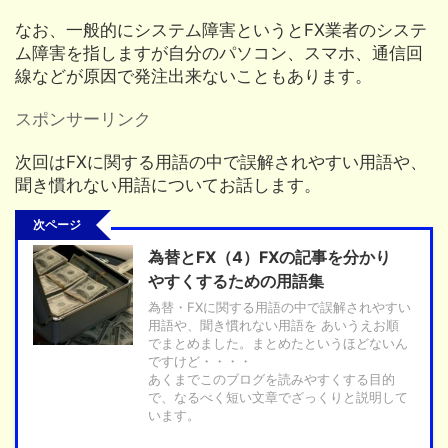
なお、一般的にシステム障害というとFX業者のシステ
ム障害を指しますが自分のパソコン、スマホ、通信回
線などが原因で発注出来ないこともあります。
スポンサーリンク
次回はFXに関する用語の中で誤解されやすい用語や、
聞き慣れない用語についてお話します。
次ページ
為替とFX（4）FXの記事を分かり
やすくするための用語集
為替・FXに関する用語の中で誤解されやすい
用語や、聞き慣れない用語を あいうえお順
でまとめました。まとめたというほどないん
ですけど・・・・
あくまでこのブログを読みやすくする目的
で、なるべく短い文章でざっくりと説明して
います。