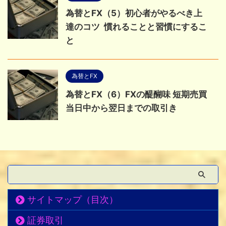
為替とFX（5）初心者がやるべき上
達のコツ 慣れることと習慣にするこ
と
為替とFX
為替とFX（6）FXの醍醐味 短期売買
当日中から翌日までの取引き
サイトマップ（目次）
証券取引