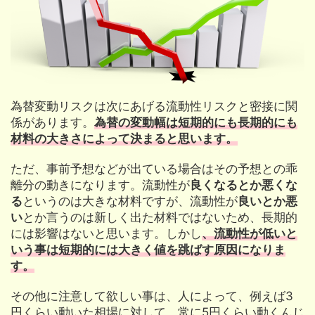
為替変動リスクは次にあげる流動性リスクと密接に関
係があります。
為替の変動幅は短期的にも長期的にも
材料の大きさによって決まると思います。
ただ、事前予想などが出ている場合はその予想との乖
離分の動きになります。流動性が
良くなるとか悪くな
る
というのは大きな材料ですが、流動性が
良いとか悪
い
とか言うのは新しく出た材料ではないため、長期的
には影響はないと思います。しかし
、流動性が低いと
いう事は短期的には大きく値を跳ばす原因になりま
す。
その他に注意して欲しい事は、人によって、例えば3
円くらい動いた相場に対して、常に5円くらい動くんじ