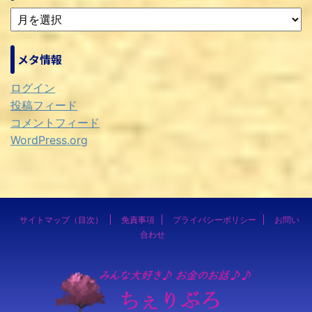
メタ情報
ログイン
投稿フィード
コメントフィード
WordPress.org
サイトマップ（目次）
免責事項
プライバシーポリシー
お問い
合わせ