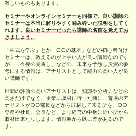
難しいものもあります。
セミナーやオンラインセミナーも同様で、良い講師の
セミナーは本当に解りやすく噛み砕いた説明をしてく
れます。
良いセミナーだったら講師の名前を覚えてお
きましょう。
「株式を学ぶ」とか「○○の基本」などの初心者向け
セミナーは、教えるのが上手い人が良い講師なのです
が、「今後の見通し」などの、未来を予想し投資の参
考にする情報は、アナリストとして能力の高い人が良
い講師です。
世間の評価の高いアナリストは、知識や分析力などの
高さだけでなく、企業に取材に行った時に、普通のア
ナリストが○○部長などから取材して来る所を、○○
専務や社長、会長など、より経営の中枢に近い所から
取材出来たりします。情報源から既に差があるので
す。