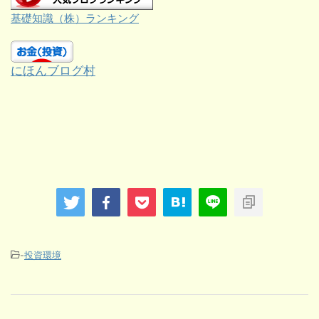
基礎知識（株）ランキング
にほんブログ村
-
投資環境