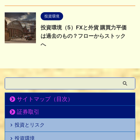
投資環境
投資環境（5）FXと外貨 購買力平価
は過去のもの？フローからストック
へ
サイトマップ（目次）
証券取引
投資とリスク
投資環境