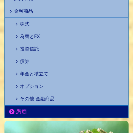
金融商品
株式
為替とFX
投資信託
債券
年金と積立て
オプション
その他 金融商品
愚痴