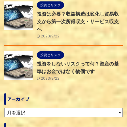
投資とリスク
投資は必要？収益構造は変化し貿易収
支から第一次所得収支・サービス収支
へ
2023/9/22
投資とリスク
投資をしないリスクって何？資産の基
準はお金ではなく物価です
2023/9/22
アーカイブ