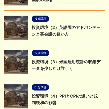
投資環境
投資環境（2）英語圏のアドバンテー
ジと英会話の習い方
投資環境
投資環境（3）米国雇用統計の収集デ
ータを少しだけ詳しく
投資環境
投資環境（4）PPIとCPIの違いと規
制緩和の影響