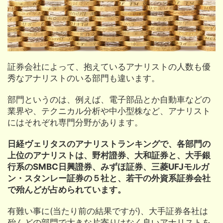
証券会社によって、抱えているアナリストの人数も優
秀なアナリストのいる部門も違います。
部門というのは、例えば、電子部品とか自動車などの
業界や、テクニカル分析や中小型株など、アナリスト
にはそれぞれ専門分野があります。
日経ヴェリタスのアナリストランキングで、各部門の
上位のアナリストは、野村證券、大和証券と、大手銀
行系のSMBC日興證券、みずほ証券、三菱UFJモルガ
ン・スタンレー証券の５社と、若干の外資系証券会社
で殆んどが占められています。
有難い事に(当たり前の結果ですが)、大手証券各社は
殆んどの部門で大きな片寄りはなく良いアナリストを