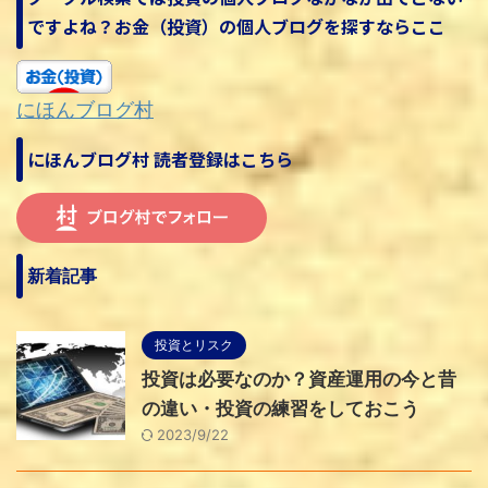
ですよね？お金（投資）の個人ブログを探すならここ
にほんブログ村
にほんブログ村 読者登録はこちら
新着記事
投資とリスク
投資は必要なのか？資産運用の今と昔
の違い・投資の練習をしておこう
2023/9/22