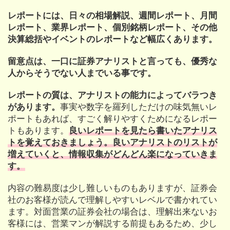
レポートには、日々の相場解説、週間レポート、月間
レポート、業界レポート、個別銘柄レポート、その他
決算総括やイベントのレポートなど幅広くあります。
留意点は、一口に証券アナリストと言っても、優秀な
人からそうでない人までいる事です。
レポートの質は、アナリストの能力によってバラつき
があります。
事実や数字を羅列しただけの味気無いレ
ポートもあれば、すごく解りやすくためになるレポー
トもあります。
良いレポートを見たら書いたアナリス
トを覚えておきましょう。良いアナリストのリストが
増えていくと、情報収集がどんどん楽になっていきま
す。
内容の難易度は少し難しいものもありますが、証券会
社のお客様が読んで理解しやすいレベルで書かれてい
ます。対面営業の証券会社の場合は、理解出来ないお
客様には、営業マンが解説する前提もあるため、少し