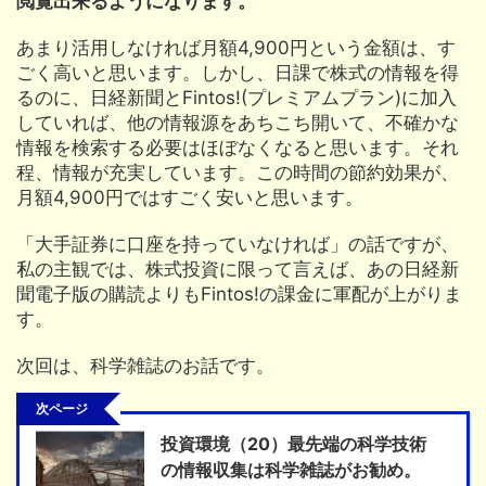
閲覧出来るようになります。
あまり活用しなければ月額4,900円という金額は、す
ごく高いと思います。しかし、日課で株式の情報を得
るのに、日経新聞とFintos!(プレミアムプラン)に加入
していれば、他の情報源をあちこち開いて、不確かな
情報を検索する必要はほぼなくなると思います。それ
程、情報が充実しています。この時間の節約効果が、
月額4,900円ではすごく安いと思います。
「大手証券に口座を持っていなければ」の話ですが、
私の主観では、株式投資に限って言えば、あの日経新
聞電子版の購読よりもFintos!の課金に軍配が上がりま
す。
次回は、科学雑誌のお話です。
次ページ
投資環境（20）最先端の科学技術
の情報収集は科学雑誌がお勧め。