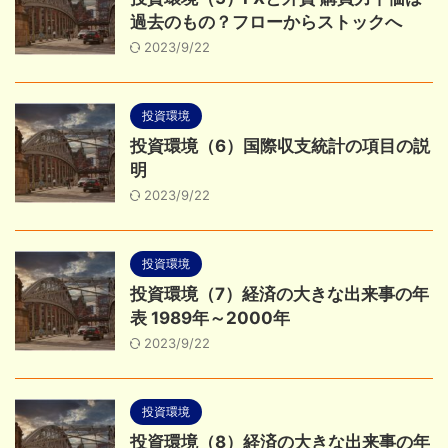
過去のもの？フローからストックへ
2023/9/22
投資環境
投資環境（6）国際収支統計の項目の説
明
2023/9/22
投資環境
投資環境（7）経済の大きな出来事の年
表 1989年～2000年
2023/9/22
投資環境
投資環境（8）経済の大きな出来事の年