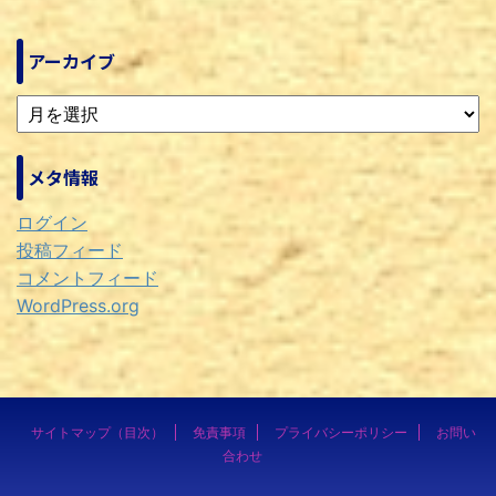
アーカイブ
メタ情報
ログイン
投稿フィード
コメントフィード
WordPress.org
サイトマップ（目次）
免責事項
プライバシーポリシー
お問い
合わせ