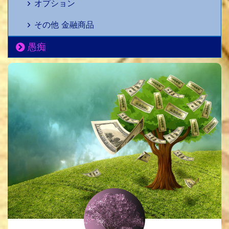
オプション
その他 金融商品
愚痴