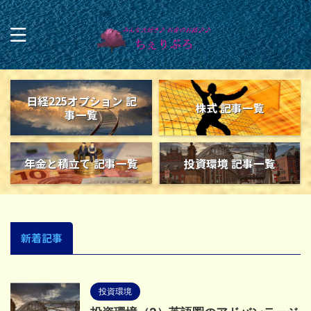
日経225オプション 記
株式 記事一覧
事一覧
年金と積立て 記事一覧
投資環境 記事一覧
新着記事
投資環境