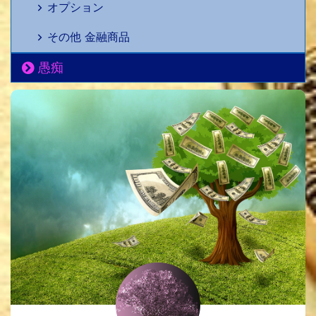
オプション
その他 金融商品
愚痴