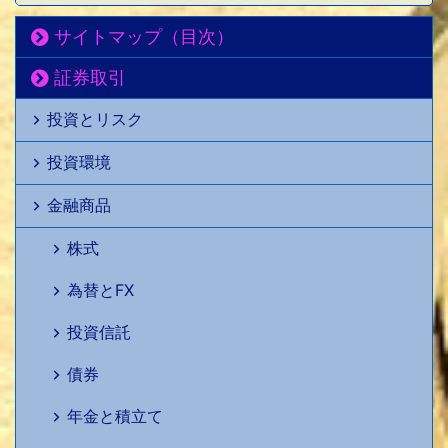
サイトマップ（目次）
証券取引
投資とリスク
投資環境
金融商品
株式
為替とFX
投資信託
債券
年金と積立て