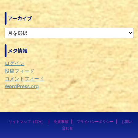
アーカイブ
メタ情報
ログイン
投稿フィード
コメントフィード
WordPress.org
サイトマップ（目次）
免責事項
プライバシーポリシー
お問い
合わせ