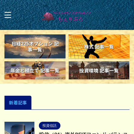
日経225オプション 記
株式 記事一覧
事一覧
年金と積立て 記事一覧
投資環境 記事一覧
新着記事
投資信託