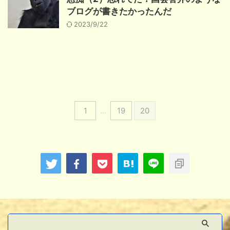
ブログが書きたかったんだ
2023/9/22
1
…
19
20