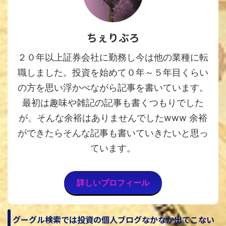
ちぇりぶろ
２０年以上証券会社に勤務し今は他の業種に転
職しました。投資を始めて０年～５年目くらい
の方を思い浮かべながら記事を書いています。
最初は趣味や雑記の記事も書くつもりでした
が、そんな余裕はありませんでしたwww 余裕
ができたらそんな記事も書いていきたいと思っ
ています。
詳しいプロフィール
グーグル検索では投資の個人ブログなかなか出てこない